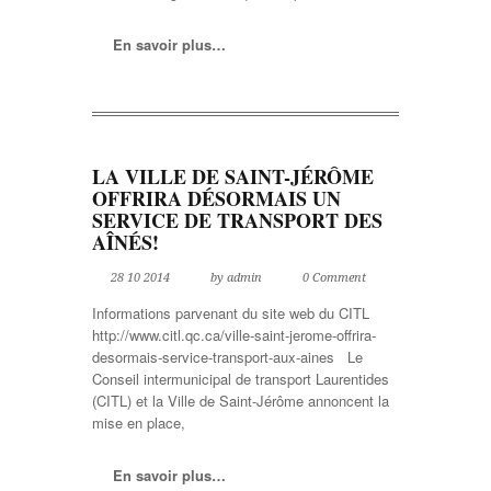
En savoir plus…
LA VILLE DE SAINT-JÉRÔME
OFFRIRA DÉSORMAIS UN
SERVICE DE TRANSPORT DES
AÎNÉS!
28 10 2014
by admin
0 Comment
Informations parvenant du site web du CITL
http://www.citl.qc.ca/ville-saint-jerome-offrira-
desormais-service-transport-aux-aines Le
Conseil intermunicipal de transport Laurentides
(CITL) et la Ville de Saint-Jérôme annoncent la
mise en place,
En savoir plus…