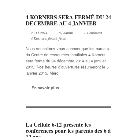
4 KORNERS SERA FERMÉ DU 24
DECEMBRE AU 4 JANVIER
25 11 2014
by admin
0 Comment
4 Korners
,
fermé
,
fetes
Nous souhaitons vous annocer que les bureaux
du Centre de ressources familiales 4 Korners
sera fermé du 24 décembre 2014 au 4 janvier
2015. Nos heures d’ouvertures résumeront le 5
janvier 2015. Merci.
En savoir plus…
La Cellule 6-12 présente les
conférences pour les parents des 6 à
12 ans