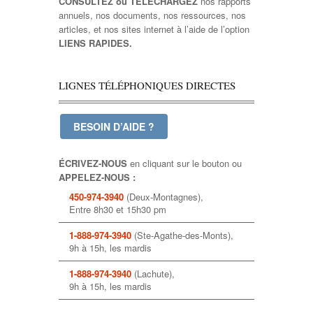
CONSULTEZ ou TÉLÉCHARGEZ
nos rapports
annuels, nos documents, nos ressources, nos
articles, et nos sites internet à l’aide de l’option
LIENS RAPIDES.
LIGNES TÉLÉPHONIQUES DIRECTES
BESOIN D’AIDE ?
ÉCRIVEZ-NOUS
en cliquant sur le bouton ou
APPELEZ-NOUS :
450-974-3940
(Deux-Montagnes),
Entre 8h30 et 15h30 pm
1-888-974-3940
(Ste-Agathe-des-Monts),
9h à 15h, les mardis
1-888-974-3940
(Lachute),
9h à 15h, les mardis