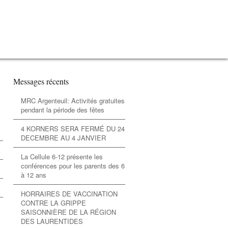
Messages récents
MRC Argenteuil: Activités gratuites
pendant la période des fêtes
4 KORNERS SERA FERMÉ DU 24
DECEMBRE AU 4 JANVIER
La Cellule 6-12 présente les
conférences pour les parents des 6
à 12 ans
HORRAIRES DE VACCINATION
CONTRE LA GRIPPE
SAISONNIÈRE DE LA RÉGION
DES LAURENTIDES