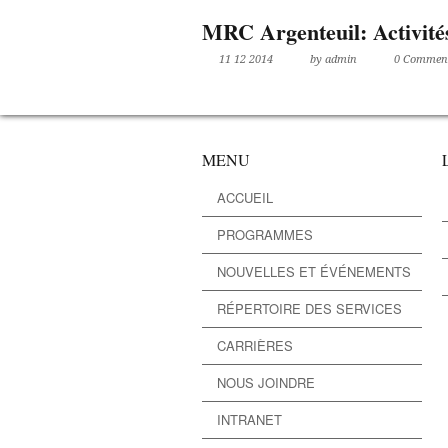
MRC Argenteuil: Activités
11 12 2014
by admin
0 Commen
MENU
L
ACCUEIL
PROGRAMMES
NOUVELLES ET ÉVÉNEMENTS
RÉPERTOIRE DES SERVICES
CARRIÈRES
NOUS JOINDRE
INTRANET