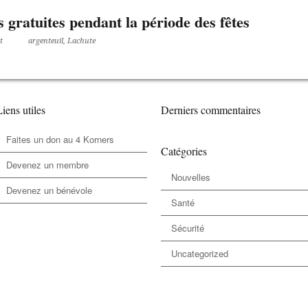
 gratuites pendant la période des fêtes
t
argenteuil
,
Lachute
iens utiles
Derniers commentaires
Faites un don au 4 Korners
Catégories
Devenez un membre
Nouvelles
Devenez un bénévole
Santé
Sécurité
Uncategorized