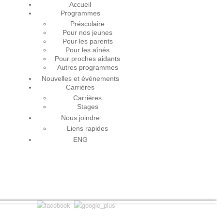
Accueil
Programmes
Préscolaire
Pour nos jeunes
Pour les parents
Pour les aînés
Pour proches aidants
Autres programmes
Nouvelles et événements
Carrières
Carrières
Stages
Nous joindre
Liens rapides
ENG