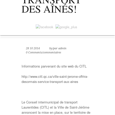
DES AÎNÉS!
28 10 2014
by/par admin
0 Comments/commentaires
Informations parvenant du site web du CITL
http://www.citl.qc.ca/ville-saint-jerome-offrira-
desormais-service-transport-aux-aines
Le Conseil intermunicipal de transport
Laurentides (CITL) et la Ville de Saint-Jérôme
annoncent la mise en place, sur le territoire de