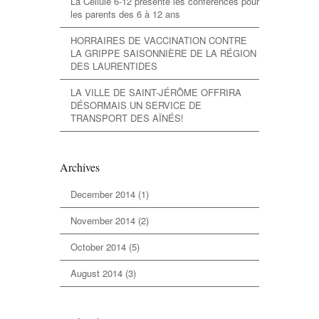
La Cellule 6-12 présente les conférences pour
les parents des 6 à 12 ans
HORRAIRES DE VACCINATION CONTRE
LA GRIPPE SAISONNIÈRE DE LA RÉGION
DES LAURENTIDES
LA VILLE DE SAINT-JÉRÔME OFFRIRA
DÉSORMAIS UN SERVICE DE
TRANSPORT DES AÎNÉS!
Archives
December 2014
(1)
November 2014
(2)
October 2014
(5)
August 2014
(3)