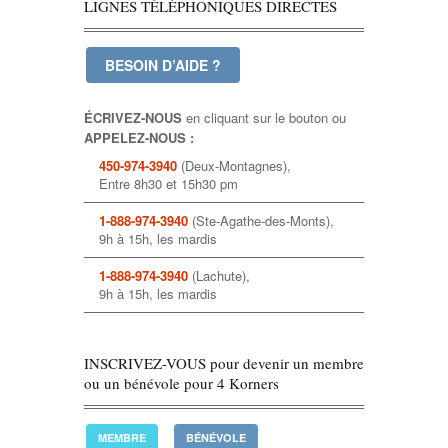
LIGNES TÉLÉPHONIQUES DIRECTES
BESOIN D’AIDE ?
ÉCRIVEZ-NOUS
en cliquant sur le bouton ou
APPELEZ-NOUS :
450-974-3940
(Deux-Montagnes),
Entre 8h30 et 15h30 pm
1-888-974-3940
(Ste-Agathe-des-Monts),
9h à 15h, les mardis
1-888-974-3940
(Lachute),
9h à 15h, les mardis
INSCRIVEZ-VOUS pour devenir un membre
ou un bénévole pour 4 Korners
MEMBRE
BÉNÉVOLE