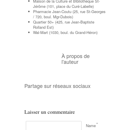
Maison de la Culture et Bibliothèque St-
Jérôme (101, place du Curé-Labelle)
Pharmacie Jean-Coutu (25, rue St-Georges
/ 720, boul. Mgr-Dubois)
Quartier 50+ (425, rue Jean-Baptiste
Rolland Est)
Wal-Mart (1030, boul. du Grand-Héron)
À propos de
l'auteur
Partage sur réseaux sociaux
Laisser un commentaire
*
Name