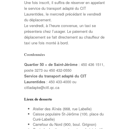
Une fois inscrit, il suffira de réserver en appelant
le service du transport adapté du CIT
Laurentides, le mercredi précédant le vendredi
du déplacement.
Le vendredi, à l’heure convenue, un taxi se
présentera chez l’usager. Le paiement du
déplacement se fait directement au chauffeur de
taxi une fois monté à bord.
Coordonnées
Quartier 50 + de Saint-Jérôme
: 450 436 1511,
poste 3273 ou 450 432-0550
Service du transport adapté du CIT
Laurentides
: 450 433-4000 ou
citladapte@citl.qc.ca
Lieux de desserte
Atelier des Aînés (668, rue Labelle)
Caisse populaire St-Jérôme (100, place du
Curé-Labelle)
Carrefour du Nord (900, boul. Grignon)