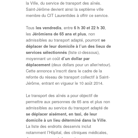
la Ville, du service de transport des aînés.
Saint-Jérôme devient ainsi la septième ville
membre du CIT Laurentides à offrir ce service.
Tous
les vendredis
, entre
6 h 30 et 22 h 30
,
les
Jérômiens de 65 ans et plus
, non
admissibles au transport adapté, pourront
se
déplacer de leur domicile à l’un des lieux de
services sélectionnés
(liste ci-dessous),
moyennant un coût
d’un dollar par
déplacement
(deux dollars pour un aller/retour).
Cette annonce s’inscrit dans le cadre de la
refonte du réseau de transport collectif à Saint-
Jérôme, entrant en vigueur le 10 août 2014.
Le transport des aînés a pour objectif de
permettre aux personnes de 65 ans et plus non
admissibles au service du transport adapté de
se déplacer aisément, en taxi, de leur
domicile à un lieu déterminé dans la Ville
.
La liste des endroits desservis inclut
notamment l’Hôpital, des cliniques médicales,