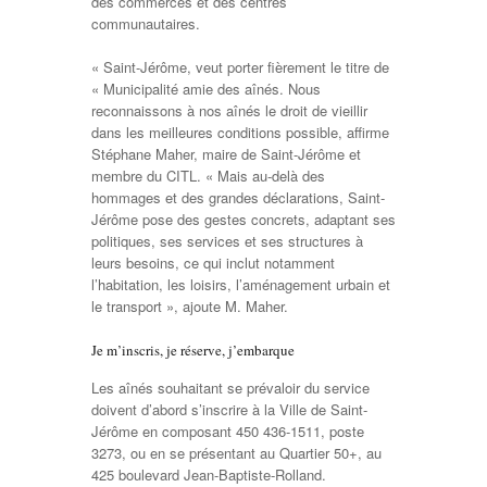
des commerces et des centres
communautaires.
« Saint-Jérôme, veut porter fièrement le titre de
« Municipalité amie des aînés. Nous
reconnaissons à nos aînés le droit de vieillir
dans les meilleures conditions possible, affirme
Stéphane Maher, maire de Saint-Jérôme et
membre du CITL. « Mais au-delà des
hommages et des grandes déclarations, Saint-
Jérôme pose des gestes concrets, adaptant ses
politiques, ses services et ses structures à
leurs besoins, ce qui inclut notamment
l’habitation, les loisirs, l’aménagement urbain et
le transport », ajoute M. Maher.
Je m’inscris, je réserve, j’embarque
Les aînés souhaitant se prévaloir du service
doivent d’abord s’inscrire à la Ville de Saint-
Jérôme en composant 450 436-1511, poste
3273, ou en se présentant au Quartier 50+, au
425 boulevard Jean-Baptiste-Rolland.