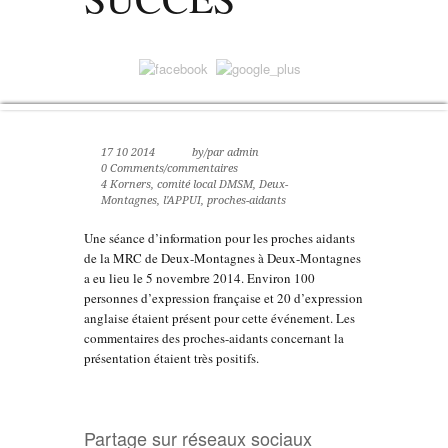
17 10 2014
by/par admin
0 Comments/commentaires
4 Korners
,
comité local DMSM
,
Deux-
Montagnes
,
l'APPUI
,
proches-aidants
Une séance d’information pour les proches aidants
de la MRC de Deux-Montagnes à Deux-Montagnes
a eu lieu le 5 novembre 2014. Environ 100
personnes d’expression française et 20 d’expression
anglaise étaient présent pour cette événement. Les
commentaires des proches-aidants concernant la
présentation étaient très positifs.
Partage sur réseaux sociaux