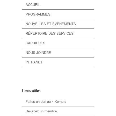
ACCUEIL
PROGRAMMES
NOUVELLES ET ÉVÉNEMENTS
RÉPERTOIRE DES SERVICES
CARRIÈRES
NOUS JOINDRE
INTRANET
Liens utiles
Faites un don au 4 Korners
Devenez un membre