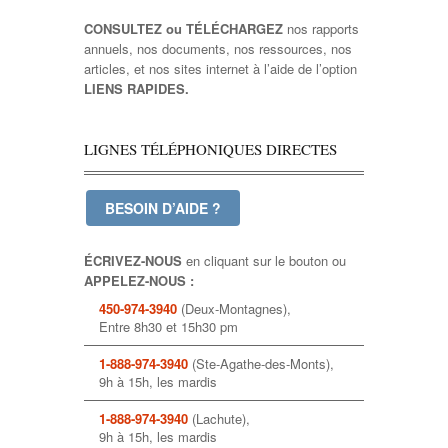
CONSULTEZ ou TÉLÉCHARGEZ
nos rapports
annuels, nos documents, nos ressources, nos
articles, et nos sites internet à l’aide de l’option
LIENS RAPIDES.
LIGNES TÉLÉPHONIQUES DIRECTES
BESOIN D’AIDE ?
ÉCRIVEZ-NOUS
en cliquant sur le bouton ou
APPELEZ-NOUS :
450-974-3940
(Deux-Montagnes),
Entre 8h30 et 15h30 pm
1-888-974-3940
(Ste-Agathe-des-Monts),
9h à 15h, les mardis
1-888-974-3940
(Lachute),
9h à 15h, les mardis